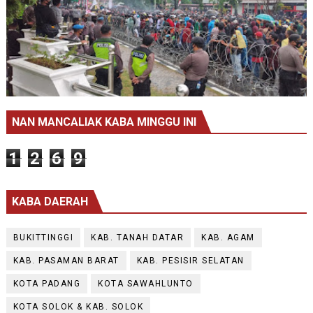
NAN MANCALIAK KABA MINGGU INI
1
2
6
9
KABA DAERAH
BUKITTINGGI
KAB. TANAH DATAR
KAB. AGAM
KAB. PASAMAN BARAT
KAB. PESISIR SELATAN
KOTA PADANG
KOTA SAWAHLUNTO
KOTA SOLOK & KAB. SOLOK